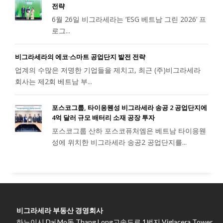
전략
6월 26일 비그라세라는 ‘ESG 베트남 그린 2026’ 프
로그...
비그라세라의 에코·스마트 공업단지 발전 전략
업계의 수많은 저명한 기업들을 제치고, 최근 (주)비그라세라
회사는 제2회 베트남 부...
포스코그룹, 타이응웬성 비그라세라 송공 2 공업단지에
4억 달러 규모 배터리 소재 공장 투자
포스코그룹 산하 포스코퓨처엠은 베트남 타이응웬
성에 위치한 비그라세라 송공2 공업단지를...
비그라세라 부동산 경영회사
하노이시 Dai Mo동 Thang Long고속도로 1번지 Viglacera Tower