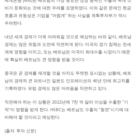
세계은행 (WB)은 베트남의 가장 중요한 성장 동력인 수출과 국내 소
비가 둔화되는 것에 대한 우려를 표명하였다. 이와 같은 문제인 현금
흐름과 유동성은 기업을 “어렵게” 하는 사실을 계획투자부가 역시
우려한다.
내년 세계 경제가 더욱 어려워질 것으로 예상하는 바와 같이, 베트남
경제는 많은 위험과 도전에 직면하게 된다. 미국의 경기 침체는 전세
계에 영향을 미치고, 또는 베트남은 미국이 최대수출 시장이기 때문
에 확실히 베트남도 큰 영항을 받을 것이다.
중국은 곧 경제를 재개할 것을 아직도 뚜렷한 표시없는 상황에, 베트
남의 경제적 큰 파트너인 일본도 인프레이션의 40년 만에 최고치를
기록하였다. 유럽 경제도 많은 어려움을 직면하고 있다.
직면해야 하는 이 상황은 2022년에 7천 억 달러 이상을 수출한 “기
적”이 영향을 받게 한다. HSBC는 베트남도 수출의 “동면”시기에 대
비해야 할 것이라고 예상한다.
(출저: 투자 신문)