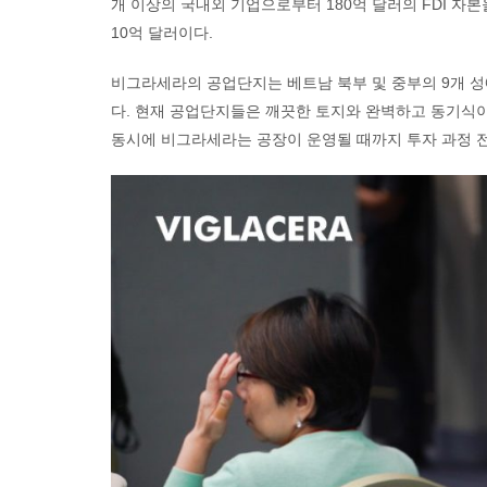
개 이상의 국내외 기업으로부터 180억 달러의 FDI 자본
10억 달러이다.
비그라세라의 공업단지는 베트남 북부 및 중부의 9개 
다. 현재 공업단지들은 깨끗한 토지와 완벽하고 동기식
동시에 비그라세라는 공장이 운영될 때까지 투자 과정 