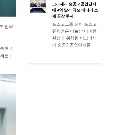
그라세라 송공 2 공업단지
에 4억 달러 규모 배터리 소
재 공장 투자
포스코그룹 산하 포스코
인도 전략
퓨처엠은 베트남 타이응
웬성에 위치한 비그라세
라 송공2 공업단지를...
귀중한 기
정책을 더