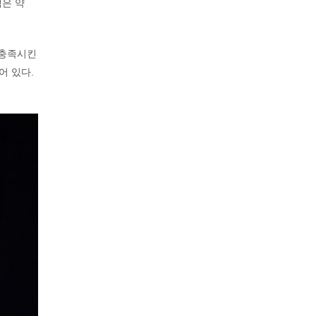
액은 약
 충족시킨
어 있다.