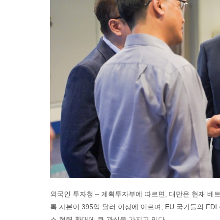
외국인 투자청 – 계획투자부에 따르면, 대만은 현재 베트남
록 자본이 395억 달러 이상에 이르며, EU 국가들의 FD
스 협력 확대에 큰 관심을 가지고 있다.