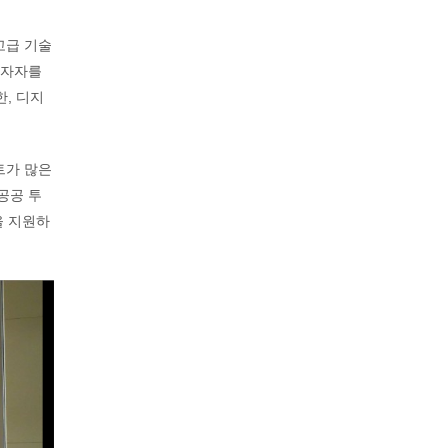
 고급 기술
투자자를
한, 디지
트가 많은
공공 투
을 지원하