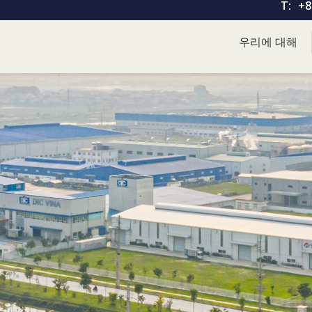
T:
+8
우리에 대해