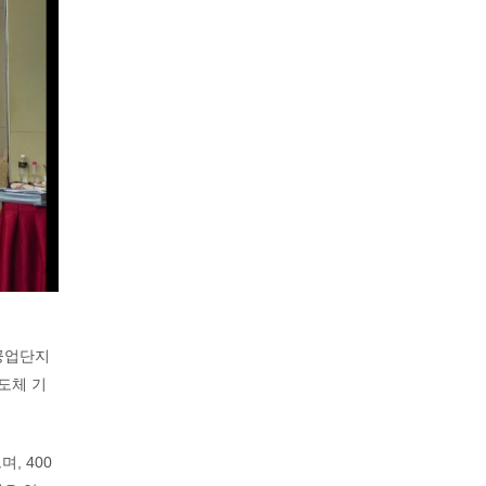
공업단지
반도체 기
, 400