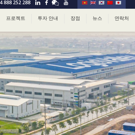
4 888 252 288
프로젝트
투자 안내
장점
뉴스
연락처