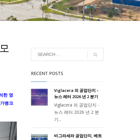
 모
RECENT POSTS
Viglacera 의 공업단지 –
석한 영
뉴스 레터 2026 년 2 분기
메가뱅크
Viglacera 의 공업단지 -
뉴스 레터 2026 년 2 분
기...
비그라세라 공업단지, 베트