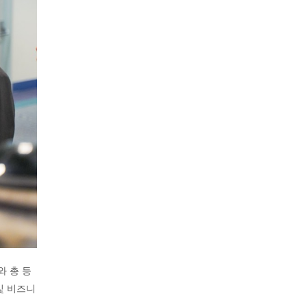
와 총 등
및 비즈니