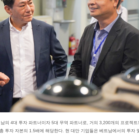
의 4대 투자 파트너이자 5대 무역 파트너로, 거의 3,200개의 프로젝트
I 총 투자 자본의 1.5배에 해당한다. 현 대만 기업들은 베트남에서의 투자 