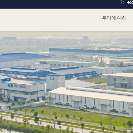
T:
+8
우리에 대해