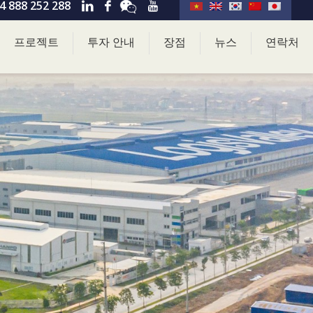
4 888 252 288
프로젝트
투자 안내
장점
뉴스
연락처