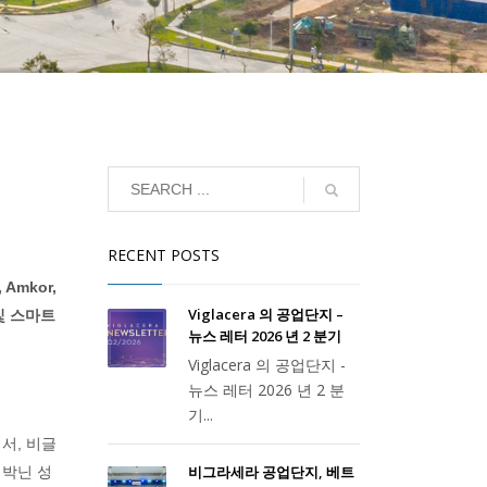
RECENT POSTS
mkor,
Viglacera 의 공업단지 –
및 스마트
뉴스 레터 2026 년 2 분기
Viglacera 의 공업단지 -
뉴스 레터 2026 년 2 분
기...
서, 비글
비그라세라 공업단지, 베트
 박닌 성