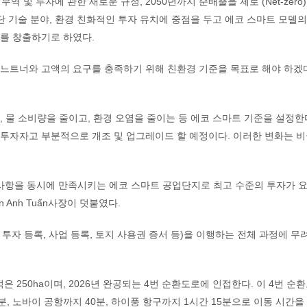
역 및 투자에 관한 새로운 규정, 2050년까지 순배출을 제로 (Net-zero
단 기술 분야, 환경 친화적인 투자 유치에 중점을 두고 에코 스마트 모델
를 창출하기로 하였다.
파느트너와 고액의 요구를 충족하기 위해 친환경 기준을 목표로 해야 하겠
 물 소비량을 줄이고, 환경 오염을 줄이는 등 에코 스마트 기준을 설정한
투자자고 부분적으로 개조 및 업그레이드 할 예정이다. 이러한 변화는 
구 사항을 동시에 만족시키는 에코 스마트 공업단지로 최고 수준의 투자가 
Anh Tuấn사장이 덧붙였다.
 투자 등록, 사업 등록, 토지 사용권 증서 등)을 이행하는 전체 과정에 무
은 250ha이며, 2026년 완공되는 4번 순환도로에 인접한다. 이 4번 순
, 노바이 공항까지 40분, 하이풍 항구까지 1시간 15분으로 이동 시간을