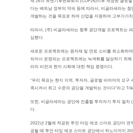
제 26차 유엔기후변화회의 (COP26)이후 제정된 글로벌 무
다는 베트남 정부의 약속 등에 따라서, 비글라세라는 첨
개발하는 것을 목표로 하며 산업을 지원하여 고부가가치
따라서, (주) 비글라세라는 향후 공단개발 프로젝트는 
심했다.
새로운 프로젝트에는 원자재 및 연료 소비를 최소화하며,
되어서 운영되는 프로젝트에는 녹색화를 달성하기 위해 
라의 비전과 현지 사회에 대한 책임 증명이다.
“우리 목표는 현지 지역, 투자자, 글로벌 바어어의 요
족시켜서 최고 수준의 공단을 개발하는 것이다”라고 Trần 
또한, 비글라세라는 공단에 진출할 투자자가 투자 절차 (
다.
2022년 2월에 착공된 투언 타잉 에코 스마트 공단이 면적
공될 때 투언 타잉 에코 스마트 공단에서 하노이까지 20분