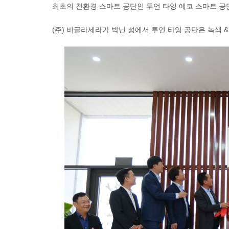
최초의 친환경 스마트 공단인 투언 타잉 에코 스마트 공
(주) 비글라세라가 박닌 성에서 투언 타잉 공단은 녹색 