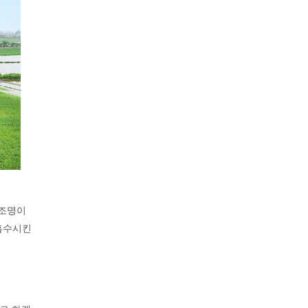
 조명이
 흡수시킨