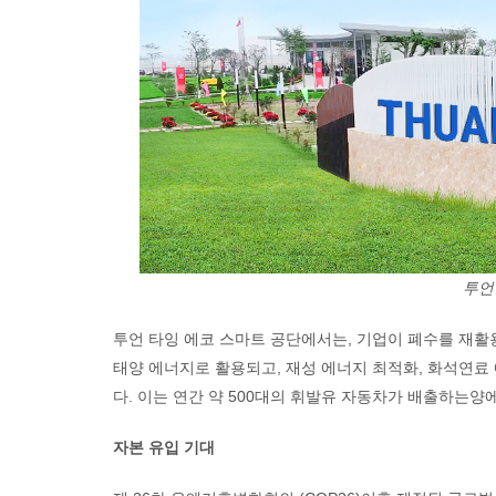
투언
투언 타잉 에코 스마트 공단에서는, 기업이 폐수를 재활
태양 에너지로 활용되고, 재성 에너지 최적화, 화석연료 
다. 이는 연간 약 500대의 휘발유 자동차가 배출하는양
자본 유입 기대