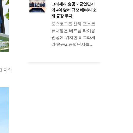
그라세라 송공 2 공업단지
에 4억 달러 규모 배터리 소
재 공장 투자
포스코그룹 산하 포스코
퓨처엠은 베트남 타이응
웬성에 위치한 비그라세
라 송공2 공업단지를...
고 지속