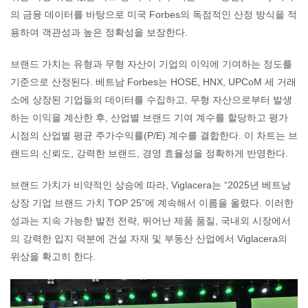
의 금융 데이터를 바탕으로 미국 Forbes의 독점적인 산정 방식을 적
용하여 객관성과 높은 정확성을 보장한다.
브랜드 가치는 유형과 무형 자산이 기업의 이익에 기여하는 정도를
기준으로 산정된다. 베트남 Forbes는 HOSE, HNX, UPCoM 세 거래
소에 상장된 기업들의 데이터를 수집하고, 무형 자산으로부터 발생
하는 이익을 계산한 후, 산업별 브랜드 기여 계수를 할당하고 평가
시점의 산업별 평균 주가수익률(P/E) 계수를 결합한다. 이 차트는 브
랜드의 신뢰도, 강력한 브랜드, 경영 효율성을 정확하게 반영한다.
브랜드 가치가 비약적인 상승에 따라, Viglacera는 “2025년 베트남
상장 기업 브랜드 가치 TOP 25”에 계속해서 이름을 올렸다. 이러한
성과는 지속 가능한 발전 전략, 뛰어난 제품 품질, 국내외 시장에서
의 강력한 입지 덕분에 건설 자재 및 부동산 산업에서 Viglacera의
위상을 확고히 한다.