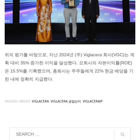
위의 평가를 바탕으로, 지난 2024년 (주) Viglacera 회사(VGC)는 계
획 대비 35% 증가한 이익을 달성했다. 모회사의 자본이익률(ROE)
은 15.5%를 기록했으며, 총회사는 주주들에게 22% 현금 배당을 기
한 내에 정확히 지급했다.
TAGGED UNDER:
VIGLACERA
,
VIGLACERA 공업단지
,
VIGLACERAIP