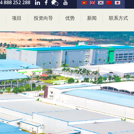
4 888 252 288
项目
投资向导
优势
新闻
联系方式