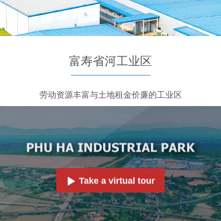
富寿省河工业区
劳动资源丰富与土地租金价廉的工业区
Take a virtual tour