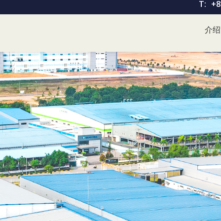
T:
+8
介绍