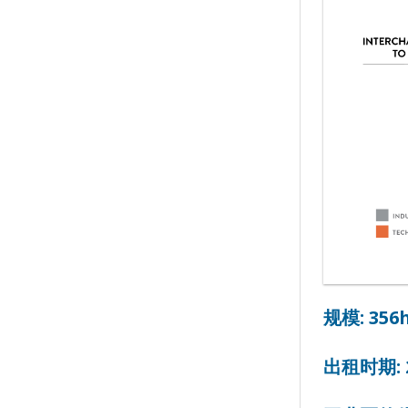
规模: 356
出租时期: 