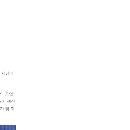
와 시장에
개의 공업
도꼭지 생산
가 및 지