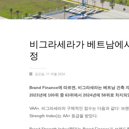
비그라세라가 베트남에서 
정
금요일, 11 10월 2024
Brand Finance에 따르면, 비그라세라는 베트남 건
2023년에 100위 중 63위에서 2024년에 58위로 차
VAA+. 비그라세라의 구체적인 점수는 다음과 같다: 브랜드
Strength Index)는 AA+ 등급을 받았다.