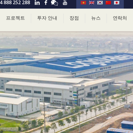
4 888 252 288
프로젝트
투자 안내
장점
뉴스
연락처