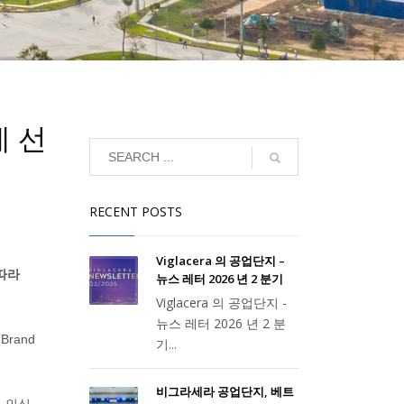
에 선
RECENT POSTS
Viglacera 의 공업단지 –
 따라
뉴스 레터 2026 년 2 분기
Viglacera 의 공업단지 -
뉴스 레터 2026 년 2 분
rand
기...
비그라세라 공업단지, 베트