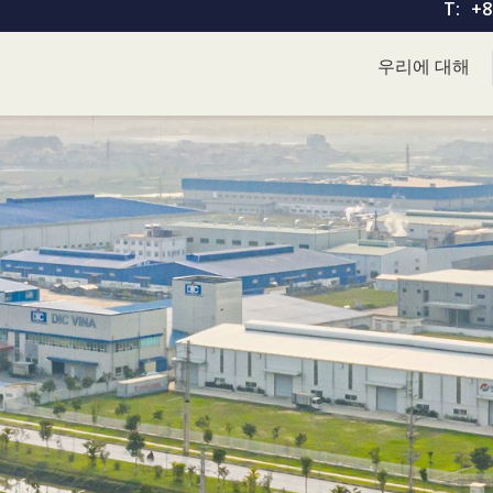
T:
+8
우리에 대해