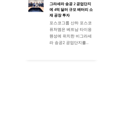
그라세라 송공 2 공업단지
에 4억 달러 규모 배터리 소
재 공장 투자
포스코그룹 산하 포스코
퓨처엠은 베트남 타이응
웬성에 위치한 비그라세
라 송공2 공업단지를...