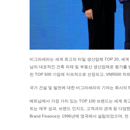
비그라세라는 세계 최고의 타일 생산업체 TOP 20, 세계
남의 대표적인 건축 자재 및 부동산 생산업체로 평가를 
린 TOP 500 기업에 지속적으로 선정되고, VNR500
국가 건설 및 발전에 대한 비그라세라의 기여는 회사의 5
베트남에서 가장 가치 있는 TOP 100 브랜드는 세계 최고
트는 재무 성과, 브랜드 인지도, 고객과의 관계 등 다
Brand Finance는 1996년에 영국에서 설립되었으