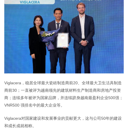
Viglacera，稳居全球最大瓷砖制造商前20、全球最大卫生洁具制造
商前30；一直被评为越南领先的建筑材料生产制造商和房地产投资
商；连续多年被评为国家品牌，并连续跻身越南最盈利企业500强；
VNR500 强排名中的最大企业等。
Viglacera对国家建设和发展事业的贡献更大，这与公司50年的建设
和成长成就相称。