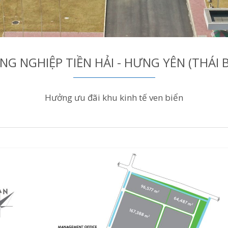
G NGHIỆP TIỀN HẢI - HƯNG YÊN (THÁI 
Hưởng ưu đãi khu kinh tế ven biển