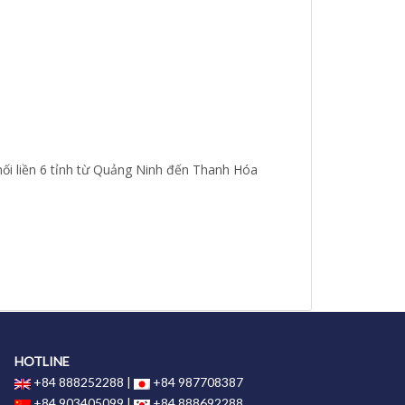
ối liền 6 tỉnh từ Quảng Ninh đến Thanh Hóa
HOTLINE
+84 888252288 |
+84 987708387
+84 903405099 |
+84 888692288