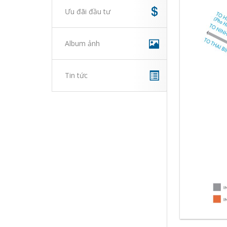
Ưu đãi đầu tư
Album ảnh
Tin tức