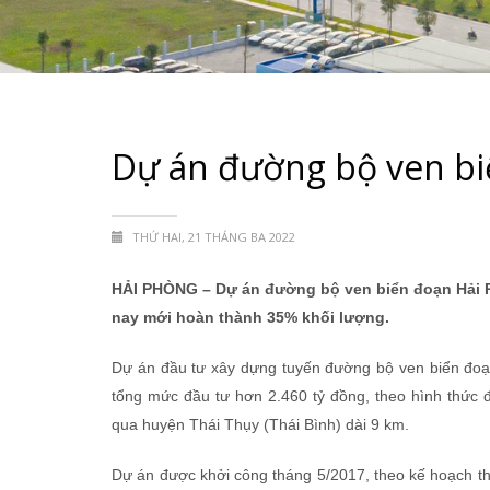
Dự án đường bộ ven bi
THỨ HAI, 21 THÁNG BA 2022
HẢI PHÒNG – Dự án đường bộ ven biển đoạn Hải P
nay mới hoàn thành 35% khối lượng.
Dự án đầu tư xây dựng tuyến đường bộ ven biển đoạn 
tổng mức đầu tư hơn 2.460 tỷ đồng, theo hình thức 
qua huyện Thái Thụy (Thái Bình) dài 9 km.
Dự án được khởi công tháng 5/2017, theo kế hoạch t