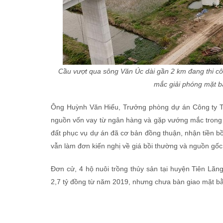
Cầu vượt qua sông Văn Úc dài gần 2 km đang thi c
mắc giải phóng mặt b
Ông Huỳnh Văn Hiếu, Trưởng phòng dự án Công ty TN
nguồn vốn vay từ ngân hàng và gặp vướng mắc trong g
đất phục vụ dự án đã cơ bản đồng thuận, nhận tiền b
vẫn làm đơn kiến nghị về giá bồi thường và nguồn gốc
Đơn cử, 4 hộ nuôi trồng thủy sản tại huyện Tiên Lãn
2,7 tỷ đồng từ năm 2019, nhưng chưa bàn giao mặt bằn