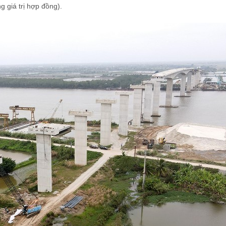
g giá trị hợp đồng).