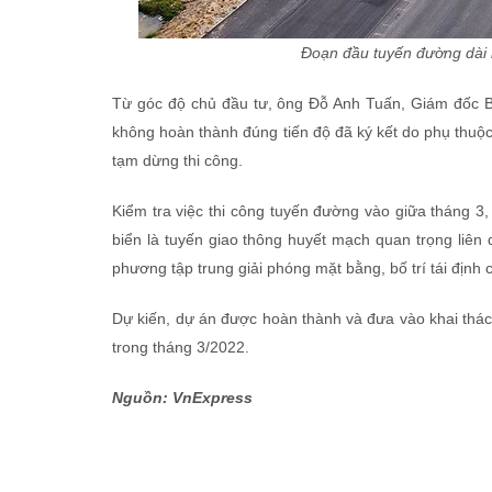
Đoạn đầu tuyến đường dài 
Từ góc độ chủ đầu tư, ông Đỗ Anh Tuấn, Giám đốc B
không hoàn thành đúng tiến độ đã ký kết do phụ thuộ
tạm dừng thi công.
Kiểm tra việc thi công tuyến đường vào giữa tháng 
biển là tuyến giao thông huyết mạch quan trọng liên
phương tập trung giải phóng mặt bằng, bố trí tái định
Dự kiến, dự án được hoàn thành và đưa vào khai thác
trong tháng 3/2022.
Nguồn: VnExpress