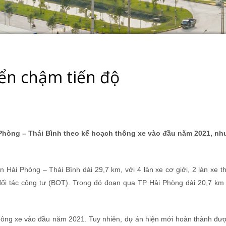
ển chậm tiến độ
hòng – Thái Bình theo kế hoạch thông xe vào đầu năm 2021, n
Hải Phòng – Thái Bình dài 29,7 km, với 4 làn xe cơ giới, 2 làn xe t
đối tác công tư (BOT). Trong đó đoạn qua TP Hải Phòng dài 20,7 km
hông xe vào đầu năm 2021. Tuy nhiên, dự án hiện mới hoàn thành đư