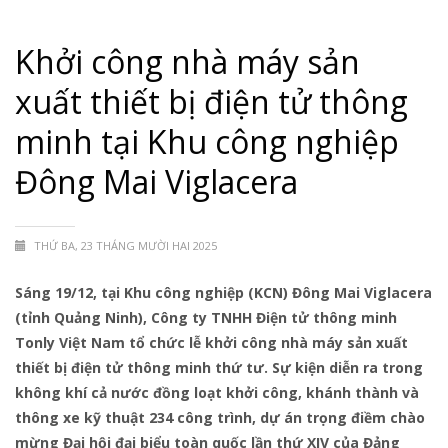
Khởi công nhà máy sản
xuất thiết bị điện tử thông
minh tại Khu công nghiệp
Đông Mai Viglacera
THỨ BA, 23 THÁNG MƯỜI HAI 2025
Sáng 19/12, tại Khu công nghiệp (KCN) Đông Mai Viglacera
(tỉnh Quảng Ninh), Công ty TNHH Điện tử thông minh
Tonly Việt Nam tổ chức lễ khởi công nhà máy sản xuất
thiết bị điện tử thông minh thứ tư. Sự kiện diễn ra trong
không khí cả nước đồng loạt khởi công, khánh thành và
thông xe kỹ thuật 234 công trình, dự án trọng điềm chào
mừng Đại hội đại biểu toàn quốc lần thứ XIV của Đảng