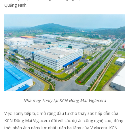
Quảng Ninh.
Nhà máy Tonly tại KCN Đông Mai Viglacera
Việc Tonly tiếp tục mở rộng đầu tư cho thấy sức hấp dẫn của
KCN Đông Mai Viglacera đối với các dự án công nghệ cao, đồng
thời phản ánh năng lực phát triển hạ tầng của Viglacera. KCN