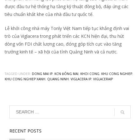
được đầu tư hệ thống hạ tầng kỹ thuật đồng bộ, đáp ứng các
tiêu chuẩn khắt khe của nhà đầu tư quốc tế.
Lễ khởi công nhà máy Tonly Việt Nam tiếp tục khẳng định vai
trò của Viglacera trong phát triển các KCN hiện đại, thu hút
dòng vốn FDI chất lượng cao, đóng góp tích cực vào tăng
trưởng kinh tế – xã hội của tỉnh Quảng Ninh và cả nước.
TAGGED UNDER:
DONG MAI IP
,
KCN ĐÔNG MAI
,
KHOI CONG
,
KHU CONG NGHIEP
,
KHU CONG NGHIEP XANH
,
QUANG NINH
,
VIGLACERA IP
,
VIGLACERAIP
RECENT POSTS