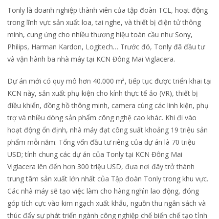
Tonly là doanh nghiệp thành viên của tập đoàn TCL, hoạt động
trong lĩnh vực sản xuất loa, tai nghe, và thiết bị điện tử thông
minh, cung ứng cho nhiều thương hiệu toàn cầu như Sony,
Philips, Harman Kardon, Logitech… Trước đó, Tonly đã đầu tư
và vận hành ba nhà máy tại KCN Đông Mai Viglacera.
Dự án mới có quy mô hơn 40.000 m², tiếp tục được triển khai tại
KCN này, sản xuất phụ kiện cho kính thực tế ảo (VR), thiết bị
điều khiển, đồng hồ thông minh, camera cùng các linh kiện, phụ
trợ và nhiều dòng sản phẩm công nghệ cao khác. Khi đi vào
hoạt động ổn định, nhà máy đạt công suất khoảng 19 triệu sản
phẩm mỗi năm. Tổng vốn đầu tư riêng của dự án là 70 triệu
USD; tính chung các dự án của Tonly tại KCN Đông Mai
Viglacera lên đến hơn 300 triệu USD, đưa nơi đây trở thành
trung tâm sản xuất lớn nhất của Tập đoàn Tonly trong khu vực.
Các nhà máy sẽ tạo việc làm cho hàng nghìn lao động, đóng
góp tích cực vào kim ngạch xuất khẩu, nguồn thu ngân sách và
thúc đẩy sự phát triển ngành công nghiệp chế biến chế tạo tỉnh