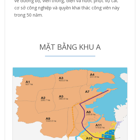
về đường bộ, viễn thông, điện và nước phục vụ các
cơ sở công nghiệp và quyền khai thác công viên này
trong 50 năm.
MẶT BẰNG KHU A