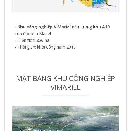
-
Khu công nghiệp ViMariel
nằm trong
khu A10
của đặc khu Mariel
- Diện tích:
256 ha
- Thời gian: khởi công năm 2019
MẶT BẰNG KHU CÔNG NGHIỆP
VIMARIEL