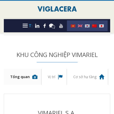
T:
KHU CÔNG NGHIỆP VIMARIEL
Tổng quan
Vị trí
Cơ sở hạ tầng
VIMARIEL S.A.