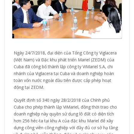
Ngày 24/7/2018, đại diện của Tổng Công ty Viglacera
(Việt Nam) và Đặc khu phát triển Mariel (ZEDM) của
Cuba đã công bố thành lập công ty ViMariel S.A, chi
nhánh của Viglacera tại Cuba và doanh nghiệp hoàn
toàn vốn nước ngoài đầu tiên được cấp phép hoạt
động tại ZEDM.
Quyết định số 340 ngày 28/2/2018 của Chính phủ
Cuba cho phép thành lập ViMariel, đồng thời trao cho
doanh nghiệp này quyền sử dụng lô đất có diện tích
hơn 256 héc-ta tại khu A của đặc khu Mariel để xây
dựng công viên công nghiệp với đầy đủ cơ sở hạ tầng