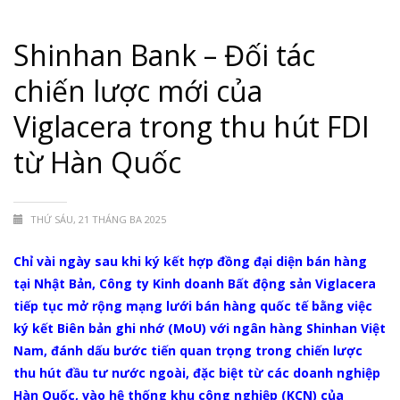
Shinhan Bank – Đối tác
chiến lược mới của
Viglacera trong thu hút FDI
từ Hàn Quốc
THỨ SÁU, 21 THÁNG BA 2025
Chỉ vài ngày sau khi ký kết hợp đồng đại diện bán hàng
tại Nhật Bản, Công ty Kinh doanh Bất động sản Viglacera
tiếp tục mở rộng mạng lưới bán hàng quốc tế bằng việc
ký kết Biên bản ghi nhớ (MoU) với ngân hàng Shinhan Việt
Nam, đánh dấu bước tiến quan trọng trong chiến lược
thu hút đầu tư nước ngoài, đặc biệt từ các doanh nghiệp
Hàn Quốc, vào hệ thống khu công nghiệp (KCN) của