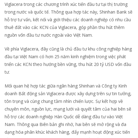
Viglacera trong các chương trình xúc tiến đầu tư tại thị trường
trong nước và quốc tế. Thông qua hợp tác này, Shinhan Bank sẽ
hỗ trợ tư vấn, kết nối và giới thiệu các doanh nghiệp có nhu cầu
thuê đất vào các KCN của Viglacera, góp phần thu hút thêm
nguồn vốn đầu tư nước ngoài vào Việt Nam.
Về phía Viglacera, đây cũng là chủ đầu tư khu công nghiệp hàng
đầu tại Việt Nam có hơn 25 năm kinh nghiệm trong việc phát
triển các KCN theo hướng bền vững, thu hút 20 tỷ USD vốn đầu
tư.
Mối quan hệ hợp tác giữa ngân hàng Shinhan và Công ty Kinh
doanh Bất động sản Viglacera được xây dựng trên sự tin tưởng,
tôn trọng và cùng chung tầm nhìn chiến lược. Sự kết hợp về
chuyên môn, nguồn lực, mạng lưới và quyết tâm của hai bên sẽ
hỗ trợ các doanh nghiệp Hàn Quốc dễ dàng đầu tư vào Việt
Nam. Thông qua Biên bản ghi nhớ, hai bên sẽ mở rộng và đa
dạng hóa phân khúc khách hàng, đẩy mạnh hoạt động xúc tiến