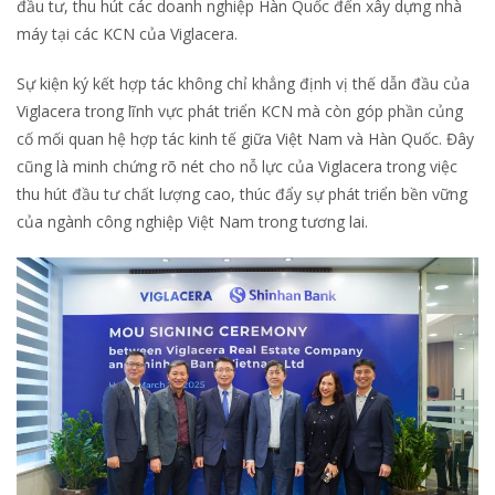
đầu tư, thu hút các doanh nghiệp Hàn Quốc đến xây dựng nhà
máy tại các KCN của Viglacera.
Sự kiện ký kết hợp tác không chỉ khẳng định vị thế dẫn đầu của
Viglacera trong lĩnh vực phát triển KCN mà còn góp phần củng
cố mối quan hệ hợp tác kinh tế giữa Việt Nam và Hàn Quốc. Đây
cũng là minh chứng rõ nét cho nỗ lực của Viglacera trong việc
thu hút đầu tư chất lượng cao, thúc đẩy sự phát triển bền vững
của ngành công nghiệp Việt Nam trong tương lai.