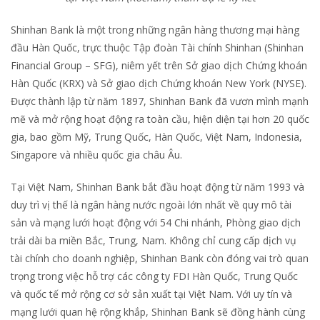
Shinhan Bank là một trong những ngân hàng thương mại hàng
đầu Hàn Quốc, trực thuộc Tập đoàn Tài chính Shinhan (Shinhan
Financial Group – SFG), niêm yết trên Sở giao dịch Chứng khoán
Hàn Quốc (KRX) và Sở giao dịch Chứng khoán New York (NYSE).
Được thành lập từ năm 1897, Shinhan Bank đã vươn mình mạnh
mẽ và mở rộng hoạt động ra toàn cầu, hiện diện tại hơn 20 quốc
gia, bao gồm Mỹ, Trung Quốc, Hàn Quốc, Việt Nam, Indonesia,
Singapore và nhiều quốc gia châu Âu.
Tại Việt Nam, Shinhan Bank bắt đầu hoạt động từ năm 1993 và
duy trì vị thế là ngân hàng nước ngoài lớn nhất về quy mô tài
sản và mạng lưới hoạt động với 54 Chi nhánh, Phòng giao dịch
trải dài ba miền Bắc, Trung, Nam. Không chỉ cung cấp dịch vụ
tài chính cho doanh nghiệp, Shinhan Bank còn đóng vai trò quan
trọng trong việc hỗ trợ các công ty FDI Hàn Quốc, Trung Quốc
và quốc tế mở rộng cơ sở sản xuất tại Việt Nam. Với uy tín và
mạng lưới quan hệ rộng khắp, Shinhan Bank sẽ đồng hành cùng