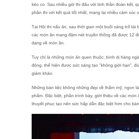
kéo co. Sau nhiều giờ thi đấu với tinh thần đoàn kết, 
phần thi với kết quả tốt nhất, mang lại nhiều cảm xúc v
Tại Hội thi nấu ăn, sau thời gian một buổi sáng trổ t
các món ăn mang đậm nét truyền thống đã được 12 đội 
dạng về món ăn.
Tuy chỉ là những món ăn quen thuộc, bình dị hàng ngà
động, thể hiện được sức sáng tạo “không giới hạn”, 
giám khảo.
Những bàn tiệc không những đẹp về thẩm mỹ, ngon là
phẩm. Đặc biệt, phần trình bày, giới thiệu về các món
thuyết phục tạo nên sức hấp dẫn đặc biệt hơn cho bàn 