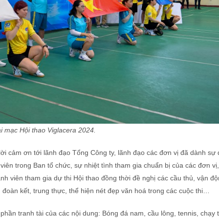
i mạc Hội thao Viglacera 2024.
i cảm ơn tới lãnh đạo Tổng Công ty, lãnh đạo các đơn vị đã dành sự
iên trong Ban tổ chức, sự nhiệt tình tham gia chuẩn bị của các đơn vị
h viên tham gia dự thi Hội thao đồng thời đề nghị các cầu thủ, vận độ
n đoàn kết, trung thực, thể hiện nét đẹp văn hoá trong các cuộc thi…
hần tranh tài của các nội dung: Bóng đá nam, cầu lông, tennis, chạy t