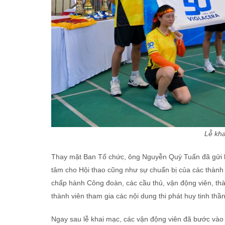
Lễ kha
Thay mặt Ban Tổ chức, ông Nguyễn Quý Tuấn đã gửi lờ
tâm cho Hội thao cũng như sự chuẩn bị của các thành v
chấp hành Công đoàn, các cầu thủ, vận động viên, thàn
thành viên tham gia các nội dung thi phát huy tinh thầ
Ngay sau lễ khai mạc, các vận động viên đã bước vào p