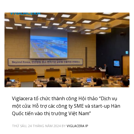
Viglacera tổ chức thành công Hội thảo “Dịch vụ
một cửa: Hỗ trợ các công ty SME và start-up Hàn
Quốc tiến vào thị trường Việt Nam”
THỨ SÁU, 24 THÁNG NĂM 2024
BY
VIGLACERA IP