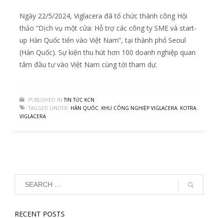
Ngày 22/5/2024, Viglacera đã tổ chức thành công Hội
thảo “Dịch vụ một cửa: Hỗ trợ các công ty SME và start-
up Hàn Quốc tiến vào Việt Nam”, tại thành phố Seoul
(Hàn Quốc). Sự kiện thu hút hơn 100 doanh nghiệp quan
tâm đầu tư vào Việt Nam cùng tới tham dự.
PUBLISHED IN
TIN TỨC KCN
TAGGED UNDER:
HÀN QUỐC
,
KHU CÔNG NGHIỆP VIGLACERA
,
KOTRA
,
VIGLACERA
RECENT POSTS