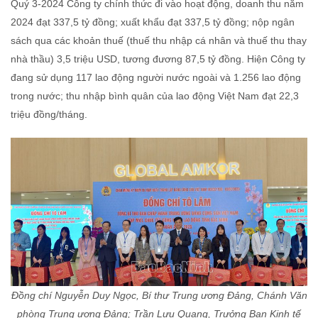
Quý 3-2024 Công ty chính thức đi vào hoạt động, doanh thu năm
2024 đạt 337,5 tỷ đồng; xuất khẩu đạt 337,5 tỷ đồng; nộp ngân
sách qua các khoản thuế (thuế thu nhập cá nhân và thuế thu thay
nhà thầu) 3,5 triệu USD, tương đương 87,5 tỷ đồng. Hiện Công ty
đang sử dụng 117 lao động người nước ngoài và 1.256 lao động
trong nước; thu nhập bình quân của lao động Việt Nam đạt 22,3
triệu đồng/tháng.
Đồng chí Nguyễn Duy Ngọc, Bí thư Trung ương Đảng, Chánh Văn
phòng Trung ương Đảng; Trần Lưu Quang, Trưởng Ban Kinh tế