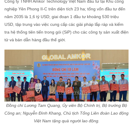
Công ty TNHH Amkor Technology Việt Nam đầu tư tại Khu công
nghiệp Yên Phong II-C trên diện tích 23 ha; tổng vốn đầu tư đến
năm 2035 là 1,6 tỷ USD; giai đoạn 1 đầu tư khoảng 530 triệu
USD, tập trung vào việc cung cấp các giải pháp lắp ráp và kiểm
tra hệ thống tiên tiến trong gói (SiP) cho các công ty sản xuất điện
tử và bán dẫn hàng đầu thế giới.
Đồng chí Lương Tam Quang, Ủy viên Bộ Chính trị, Bộ trưởng Bộ
Công an; Nguyễn Đình Khang, Chủ tịch Tổng Liên đoàn Lao động
Việt Nam tặng quà người lao động.