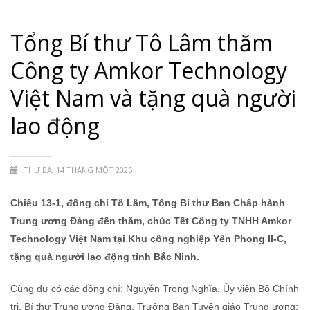
Tổng Bí thư Tô Lâm thăm
Công ty Amkor Technology
Việt Nam và tặng quà người
lao động
THỨ BA, 14 THÁNG MỘT 2025
Chiều 13-1, đồng chí Tô Lâm, Tổng Bí thư Ban Chấp hành
Trung ương Đảng đến thăm, chúc Tết Công ty TNHH Amkor
Technology Việt Nam tại Khu công nghiệp Yên Phong II-C,
tặng quà người lao động tỉnh Bắc Ninh.
Cùng dự có các đồng chí: Nguyễn Trọng Nghĩa, Ủy viên Bộ Chính
trị, Bí thư Trung ương Đảng, Trưởng Ban Tuyên giáo Trung ương;