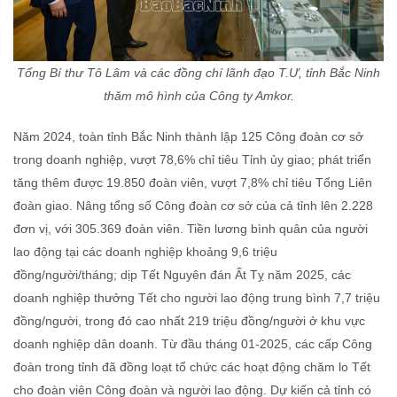
Tổng Bí thư Tô Lâm và các đồng chí lãnh đạo T.Ư, tỉnh Bắc Ninh
thăm mô hình của Công ty Amkor.
Năm 2024, toàn tỉnh Bắc Ninh thành lập 125 Công đoàn cơ sở
trong doanh nghiệp, vượt 78,6% chỉ tiêu Tỉnh ủy giao; phát triển
tăng thêm được 19.850 đoàn viên, vượt 7,8% chỉ tiêu Tổng Liên
đoàn giao. Nâng tổng số Công đoàn cơ sở của cả tỉnh lên 2.228
đơn vị, với 305.369 đoàn viên. Tiền lương bình quân của người
lao động tại các doanh nghiệp khoảng 9,6 triệu
đồng/người/tháng; dịp Tết Nguyên đán Ất Tỵ năm 2025, các
doanh nghiệp thưởng Tết cho người lao động trung bình 7,7 triệu
đồng/người, trong đó cao nhất 219 triệu đồng/người ở khu vực
doanh nghiệp dân doanh. Từ đầu tháng 01-2025, các cấp Công
đoàn trong tỉnh đã đồng loạt tổ chức các hoạt động chăm lo Tết
cho đoàn viên Công đoàn và người lao động. Dự kiến cả tỉnh có