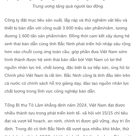
Trung ương tặng quà người lao động.
Công ty đặt mục tiêu sản xuất, lắp ráp và thử nghiệm vật liệu và
thiết bị bán dẫn với công suất 3.600 triệu sản phẩm/năm, tương
đương 1.600 tấn sản phẩm/năm. Đồng thời cam kết xây dựng hệ
sinh thái bán dẫn cùng tỉnh Bắc Ninh phát triển hội nhập sâu rộng
hơn vào chuỗi cung ứng toàn cầu; góp phần đưa Việt Nam sớm
hình thành được hệ sinh thái bán dẫn bởi Việt Nam có lợi thế
nguồn nhân lực trẻ, chất lượng, đặc biệt là sự tiếp sức, ủng hộ từ
Chính phủ Việt Nam là rất lớn. Bắc Ninh cũng là tỉnh đầu tiên trên
cả nước có chính sách hỗ trợ giảng dạy, đào tạo nguồn nhân lực
chất lượng trong lĩnh vực công nghiệp bán dẫn.
Tổng Bí thư Tô Lâm khẳng định năm 2024, Việt Nam đạt được
nhiều thành tựu trong phát triển kinh tế- xã hội với 15/15 chỉ tiêu
đạt và vượt kế hoạch, an ninh, chính trị được giữ vững, duy trì ổn
định. Trong đó có tỉnh Bắc Ninh đã vượt qua nhiều khó khăn, thử