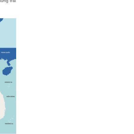
ững trải