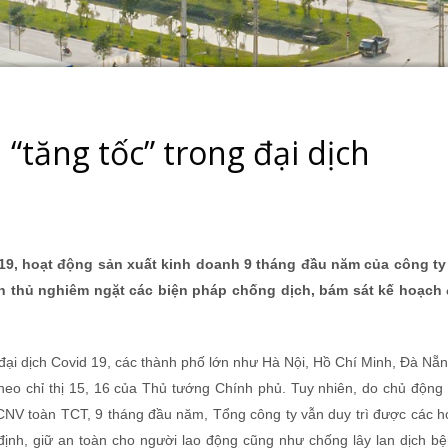
“tăng tốc” trong đại dịch
19, hoạt động sản xuất kinh doanh 9 tháng đầu năm của công ty
thủ nghiêm ngặt các biện pháp chống dịch, bám sát kế hoạch 
đại dịch Covid 19, các thành phố lớn như Hà Nội, Hồ Chí Minh, Đà Nẵ
 theo chỉ thị 15, 16 của Thủ tướng Chính phủ. Tuy nhiên, do chủ độn
CNV toàn TCT, 9 tháng đầu năm, Tổng công ty vẫn duy trì được các h
định, giữ an toàn cho người lao động cũng như chống lây lan dịch bệ