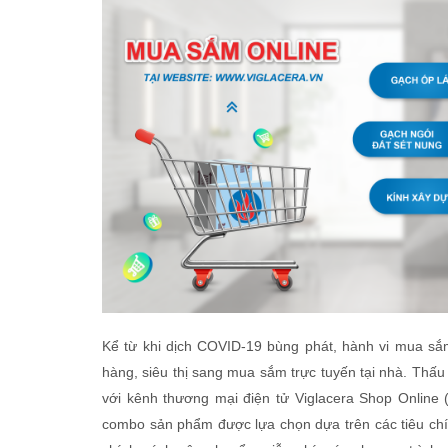
Kể từ khi dịch COVID-19 bùng phát, hành vi mua sắ
hàng, siêu thị sang mua sắm trực tuyến tại nhà. Thấ
với kênh thương mại điện tử Viglacera Shop Online 
combo sản phẩm được lựa chọn dựa trên các tiêu chí