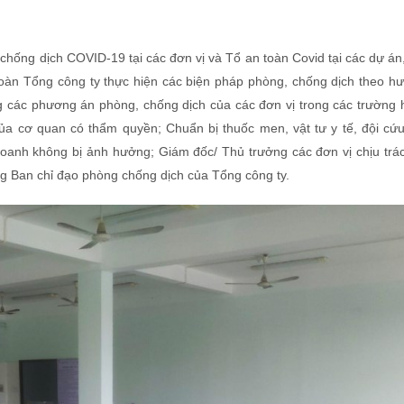
chống dịch COVID-19 tại các đơn vị và Tổ an toàn Covid tại các dự án
toàn Tổng công ty thực hiện các biện pháp phòng, chống dịch theo h
 các phương án phòng, chống dịch của các đơn vị trong các trường 
của cơ quan có thẩm quyền; Chuẩn bị thuốc men, vật tư y tế, đội cứu
oanh không bị ảnh hưởng; Giám đốc/ Thủ trưởng các đơn vị chịu trá
ng Ban chỉ đạo phòng chống dịch của Tổng công ty.