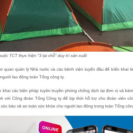
huộc TCT thực hiện “3 tại chỗ” duy trì sản xuất
Cơ quan quản lý Nhà nước và các bệnh viện tuyến đầu để triển khai t
 người lao động toàn Tổng công ty.
 khai các biện pháp tuyên truyền phòng chống dịch tại đơn vị và bám
ình với Công đoàn Tổng Công ty để kịp thời hỗ trợ cho đoàn viên cô
sóc bảo vệ an toàn sức khỏe cho người lao động trong toàn Tổng công