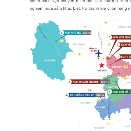
chính sách vận chuyển miễn phí; các chương trình 
nghiệm mua sắm khác biệt, trở thành lựa chọn hàng đầu