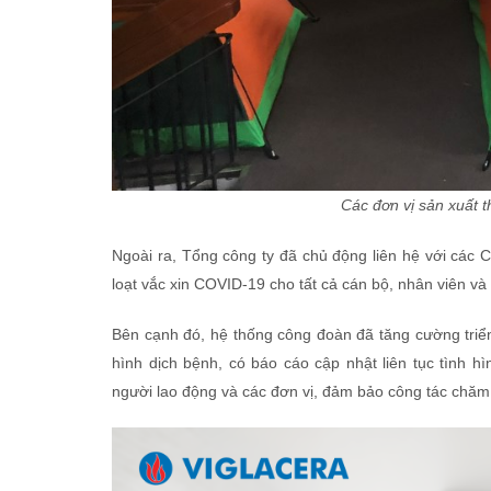
Các đơn vị sản xuất t
Ngoài ra, Tổng công ty đã chủ động liên hệ với các 
loạt vắc xin COVID-19 cho tất cả cán bộ, nhân viên và
Bên cạnh đó, hệ thống công đoàn đã tăng cường triển
hình dịch bệnh, có báo cáo cập nhật liên tục tình h
người lao động và các đơn vị, đảm bảo công tác chăm 