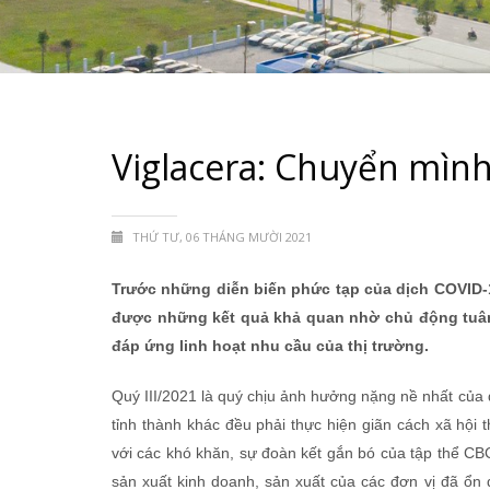
Viglacera: Chuyển mình 
THỨ TƯ, 06 THÁNG MƯỜI 2021
Trước những diễn biến phức tạp của dịch COVID-
được những kết quả khả quan nhờ chủ động tuân 
đáp ứng linh hoạt nhu cầu của thị trường.
Quý III/2021 là quý chịu ảnh hưởng nặng nề nhất của 
tỉnh thành khác đều phải thực hiện giãn cách xã hội
với các khó khăn, sự đoàn kết gắn bó của tập thể CB
sản xuất kinh doanh, sản xuất của các đơn vị đã ổn 