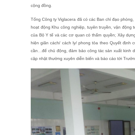
cộng đồng.
Tổng Công ty Viglacera đã có các Ban chỉ đạo phòng, 
hoạt động Khu công nghiệp, tuyên truyền, vận động 
của Bộ Y tế và các cơ quan có thẩm quyền; Xây dựng
hiện giãn cách/ cách ly/ phong tỏa theo Quyết định 
cần…để chủ động, đảm bảo công tác sản xuất kinh d
cập nhật thường xuyên diễn biến và báo cáo tới Trưở