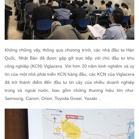
Không những vậy, thông qua chương trình, các nhà đầu tư Hàn
Quốc, Nhật Bản đã được gặp gỡ trực tiếp với chủ đầu tư khu
công nghiệp (KCN) Viglacera. Với hơn 20 năm kinh nghiệm và uy
tín của một nhà phát triển KCN hàng đầu, các KCN của Viglacera
đã trở thành điểm đến đầu tư tin cậy của nhiều doanh nghiệp
trong và ngoài nước, bao gồm những thương hiệu lớn như:
Samsung, Canon, Orion, Toyoda Gosei, Yazaki…