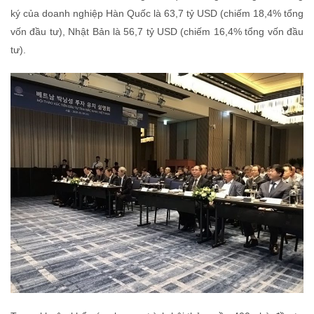
ký của doanh nghiệp Hàn Quốc là 63,7 tỷ USD (chiếm 18,4% tổng
vốn đầu tư), Nhật Bản là 56,7 tỷ USD (chiếm 16,4% tổng vốn đầu
tư).