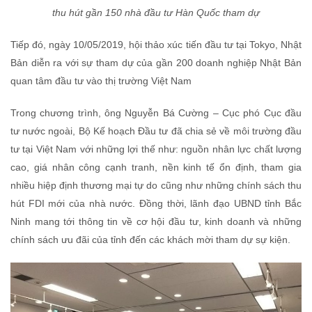
thu hút gần 150 nhà đầu tư Hàn Quốc tham dự
Tiếp đó, ngày 10/05/2019, hội thảo xúc tiến đầu tư tại Tokyo, Nhật
Bản diễn ra với sự tham dự của gần 200 doanh nghiệp Nhật Bản
quan tâm đầu tư vào thị trường Việt Nam
Trong chương trình, ông Nguyễn Bá Cường – Cục phó Cục đầu
tư nước ngoài, Bộ Kế hoạch Đầu tư đã chia sẻ về môi trường đầu
tư tại Việt Nam với những lợi thế như: nguồn nhân lực chất lượng
cao, giá nhân công cạnh tranh, nền kinh tế ổn định, tham gia
nhiều hiệp định thương mại tự do cũng như những chính sách thu
hút FDI mới của nhà nước. Đồng thời, lãnh đạo UBND tỉnh Bắc
Ninh mang tới thông tin về cơ hội đầu tư, kinh doanh và những
chính sách ưu đãi của tỉnh đến các khách mời tham dự sự kiện.