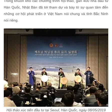
Trong khuôn khổ các chương trình hội thảo, gần 400 nhà đầu tư
Hàn Quốc, Nhật Bản đã tới tham dự và bày tỏ sự quan tâm đến
những cơ hội phát triển ở Việt Nam nói chung và tỉnh Bắc Ninh
nói riêng.
Hội thảo xúc tiến đầu tư tại Seoul, Hàn Quốc, ngày 08/05/2019