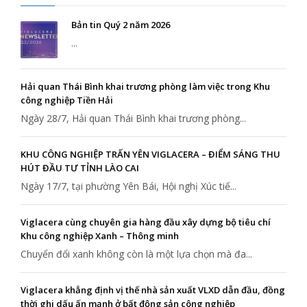
Bản tin Quý 2 năm 2026
...
Hải quan Thái Bình khai trương phòng làm việc trong Khu
công nghiệp Tiền Hải
Ngày 28/7, Hải quan Thái Bình khai trương phòng...
KHU CÔNG NGHIỆP TRẤN YÊN VIGLACERA – ĐIỂM SÁNG THU
HÚT ĐẦU TƯ TỈNH LÀO CAI
Ngày 17/7, tại phường Yên Bái, Hội nghị Xúc tiế...
Viglacera cùng chuyên gia hàng đầu xây dựng bộ tiêu chí
Khu công nghiệp Xanh – Thông minh
Chuyển đổi xanh không còn là một lựa chọn mà đa...
Viglacera khẳng định vị thế nhà sản xuất VLXD dẫn đầu, đồng
thời ghi dấu ấn mạnh ở bất động sản công nghiệp