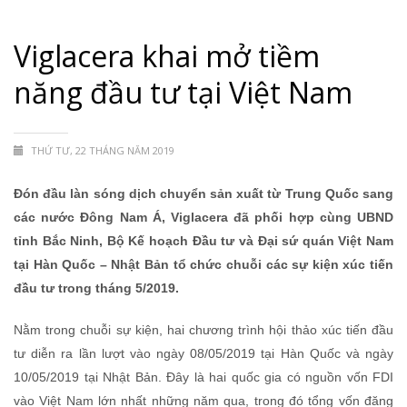
Viglacera khai mở tiềm
năng đầu tư tại Việt Nam
THỨ TƯ, 22 THÁNG NĂM 2019
Đón đầu làn sóng dịch chuyển sản xuất từ Trung Quốc sang
các nước Đông Nam Á, Viglacera đã phối hợp cùng UBND
tỉnh Bắc Ninh, Bộ Kế hoạch Đầu tư và Đại sứ quán Việt Nam
tại Hàn Quốc – Nhật Bản tổ chức chuỗi các sự kiện xúc tiến
đầu tư trong tháng 5/2019.
Nằm trong chuỗi sự kiện, hai chương trình hội thảo xúc tiến đầu
tư diễn ra lần lượt vào ngày 08/05/2019 tại Hàn Quốc và ngày
10/05/2019 tại Nhật Bản. Đây là hai quốc gia có nguồn vốn FDI
vào Việt Nam lớn nhất những năm qua, trong đó tổng vốn đăng