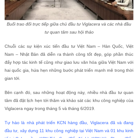
Buổi trao đổi trực tiếp giữa chủ đầu tư Viglacera và các nhà đầu
tư quan tâm sau hội thảo
Chuỗi các sự kiện xúc tiến đầu tư Việt Nam – Hàn Quốc, Việt
Nam – Nhật Bản đã diễn ra thành công tốt đẹp, góp phần thúc
đẩy hợp tác kinh tế cũng như giao lưu văn hóa giữa Việt Nam với
hai quốc gia, hứa hẹn những bước phát triển mạnh mẽ trong thời
gian tới.
Bên cạnh đó, sau những hoạt động này, nhiều nhà đầu tư quan
tâm đã đặt lịch hẹn tới thăm và khảo sát các khu công nghiệp của
Viglacera ngay trong tháng 5 và tháng 6/2019.
Tự hào là nhà phát triển KCN hàng đầu, Viglacera đã và đang
đầu tư, xây dựng 11 khu công nghiệp tại Việt Nam và 01 khu kinh