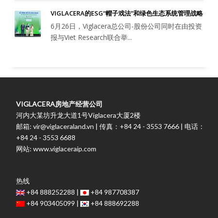
VIGLACERA的ESG“帽子戏法”和绿色生态系统管理战略
6月26日，Viglacera总公司-股份公司同时在由投资
报与Viet Research联合举...
VIGLACERA房地产经营公司
河内大某坊升龙大道1号Viglacera大厦2楼
邮箱: vir@viglaceraland.vn | 传真：+84 24 - 3553 7666 | 电话：
+84 24 - 3553 6688
网站: www.viglaceraip.com
热线
+84 888252288 |
+84 987708387
+84 903405099 |
+84 888692288