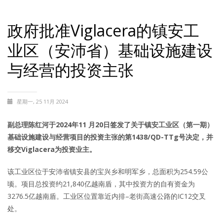
政府批准Viglacera的镇安工
业区（安沛省）基础设施建设
与经营的投资主张
星期一, 25 11月 2024
副总理陈红河于2024年11 月20日签发了关于镇安工业区（第一期）
基础设施建设与经营项目的投资主张的第1438/QD-TTg号决定，并
移交Viglacera为投资业主。
该工业区位于安沛省镇安县的宝兴乡和明军乡，总面积为254.59公
顷。项目总投资约21,840亿越南盾，其中投资方的自有资金为
3276.5亿越南盾。工业区位置靠近内排–老街高速公路的IC12交叉
处。