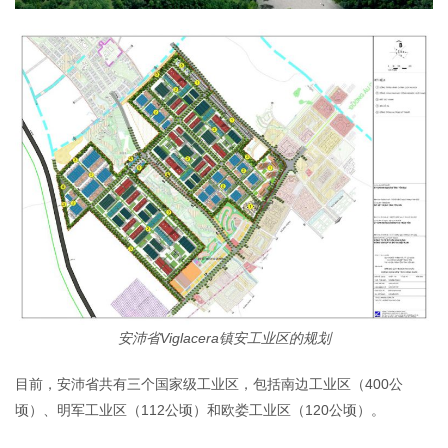
安沛省Viglacera镇安工业区的规划
目前，安沛省共有三个国家级工业区，包括南边工业区（400公
顷）、明军工业区（112公顷）和欧娄工业区（120公顷）。