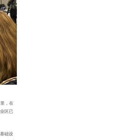
这里，在
工业区已
的基础设