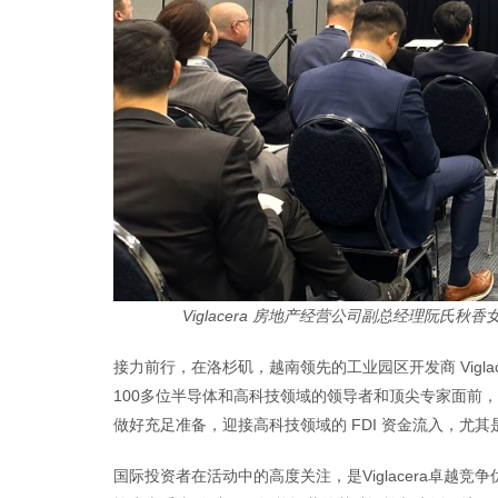
Viglacera 房地产经营公司副总经理阮氏
接力前行，在洛杉矶，越南领先的工业园区开发商 Vigl
100多位半导体和高科技领域的领导者和顶尖专家面前，Vig
做好充足准备，迎接高科技领域的 FDI 资金流入，尤
国际投资者在活动中的高度关注，是Viglacera卓越竞