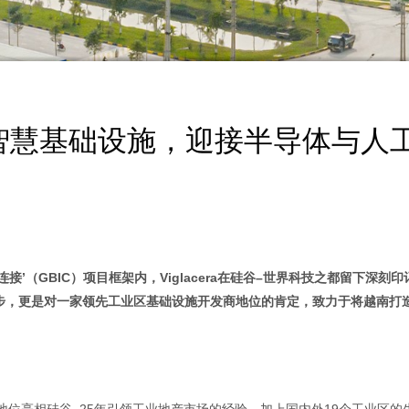
：建造智慧基础设施，迎接半导体与人
连接’（GBIC）项目框架内，Viglacera在硅谷–世界科技之都留下深刻
步，更是对一家领先工业区基础设施开发商地位的肯定，致力于将越南打