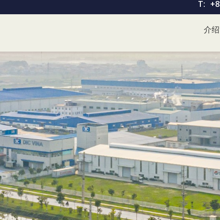
T:
+8
介绍