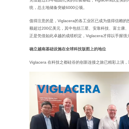
凭借超过25年稳固扎实的经验基础，Viglacera以
统，总土地储备突破6000公顷。
值得注意的是，Viglacera的各工业区已成为值得信
额超过200亿美元，其中包括三星、安靠科技、富士康、比
正是凭借如此卓越的成绩积淀，Viglacera才得以手握
确立越南基础设施在全球科技版图上的地位
Viglacera 在科技之都硅谷的创新连接之旅已精彩