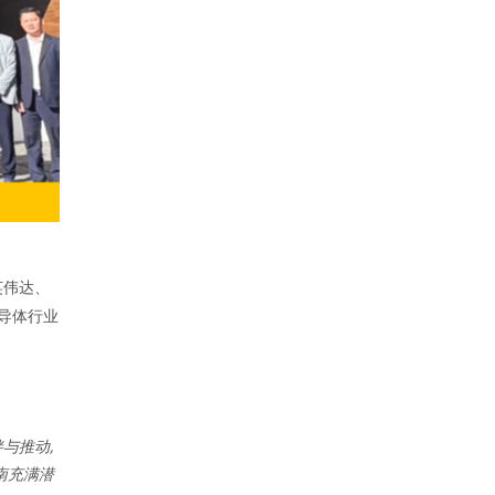
英伟达、
半导体行业
与推动,
南充满潜