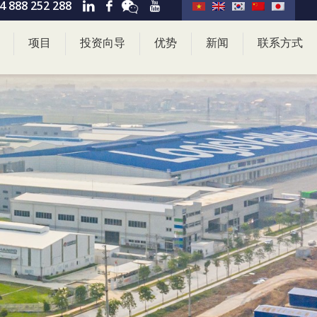
4 888 252 288
项目
投资向导
优势
新闻
联系方式