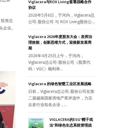
生态系
Viglacera与ROX Living签署战略合作
协议
2026年5月6日，于河内，Viglacera总
，投资总
公司-股份公司 与 ROX Living股份公...
巨头企业。
Viglacera 2026年度股东大会：发挥治
理效能，创新思维方式，迎接新发展周
期
2026年4月25日上午，于河内，
Viglacera总公司-股份公司（股票代
码：VGC）顺利举...
Viglacera 的绿色智慧工业区发展战略
日前，Viglacera总公司-股份公司在第
二届越南国家房地产奖评选中，力压
众多行业知名企业，...
VIGLACERA的ESG“帽子戏
法”和绿色生态系统管理战