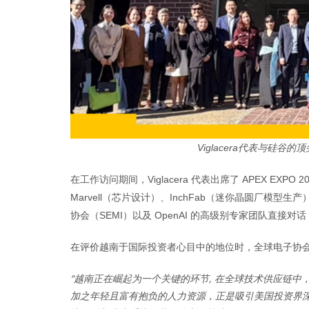
Viglacera代表与硅
在工作访问期间，Viglacera 代表出席了 APEX 
Marvell（芯片设计）、InchFab（迷你晶圆厂模型
协会（SEMI）以及 OpenAI 的高级别专家团队直
在评价越南于国际投资者心目中的地位时，全球电子协会（GEA）
“越南正在崛起为一个关键的环节, 在全球技术供应链
加之年轻且富有抱负的人力资源，正是吸引美国投资界深