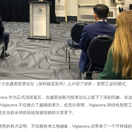
秋香女士在越美投资论坛（加利福尼亚州）上介绍了绿色 – 智慧工业区模式。
acera 作为正式演讲嘉宾，在越美创新与投资论坛上留下了深刻印象。在
lacera 不仅推介了越南的潜力，也充分表明，Viglacera 的绿色智慧
其是在当前全球供应链加速转移的大背景下。
争优势的有力证明。不仅拥有净土地储备，Viglacera 还带来了一个可持续