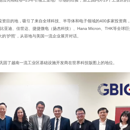
坚实的地位亮相硅谷–25年引领工业地产市场的经验，加上国内外19个工业区的
赖的投资目的地，吸引了来自全球科技、半导体和电子领域的400多家投资商
亚迪、佳世达、捷捷微电（扬杰科技）、Hana Micron、THK等全球
强大的‘护照’，从容地与美国一流企业展开对话。
上演，巩固了越南一流工业区基础设施开发商在世界科技版图上的地位。