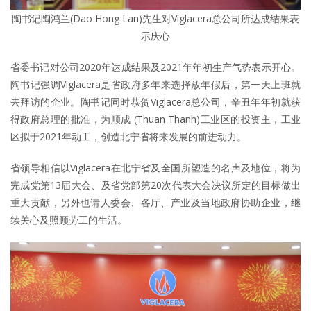
陶书记陶鸿兰(Dao Hong Lan)先生对Viglacera总公司所达成结果表
示庆心
省委书记对公司2020年达成结果及2021年年初生产气势表示开心。
陶书记强调Viglacera是省政府多年来选择放年假后，第一天上班就
去拜访的企业。陶书记同时恭贺Viglacera总公司，辛丑年年初就获
得政府总理的批准，为顺成 (Thuan Thanh)工业区的投资主，工业
区拟于2021年动工，创造北宁省将来发展的前进动力。
省领导相信以Viglacera在北宁省及全国所塑造的名声及地位，将为
完成党第13届大会、及省党部第20次代表大会决议所定的目标做出
重大贡献，另外也请人委会、各厅、产业及当地政府协助企业，继
续关心及照顾劳工的生活。