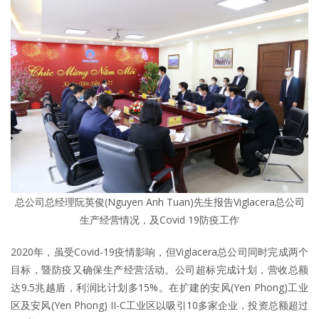
总公司总经理阮英俊(Nguyen Anh Tuan)先生报告Viglacera总公司
生产经营情况，及Covid 19防疫工作
2020年，虽受Covid-19疫情影响，但Viglacera总公司同时完成两个
目标，暨防疫又确保生产经营活动。公司超标完成计划，营收总额
达9.5兆越盾，利润比计划多15%。在扩建的安风(Yen Phong)工业
区及安风(Yen Phong) II-C工业区以吸引10多家企业，投资总额超过