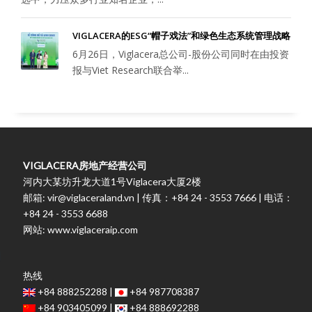
VIGLACERA的ESG“帽子戏法”和绿色生态系统管理战略
6月26日，Viglacera总公司-股份公司同时在由投资
报与Viet Research联合举...
VIGLACERA房地产经营公司
河内大某坊升龙大道1号Viglacera大厦2楼
邮箱: vir@viglaceraland.vn | 传真：+84 24 - 3553 7666 | 电话：
+84 24 - 3553 6688
网站: www.viglaceraip.com
热线
+84 888252288 |
+84 987708387
+84 903405099 |
+84 888692288